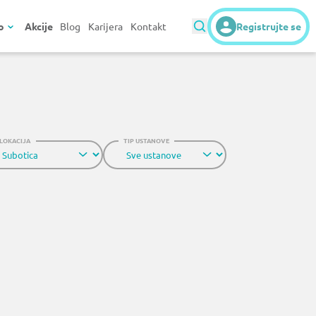
o
Akcije
Blog
Karijera
Kontakt
Registrujte se
LOKACIJA
TIP USTANOVE