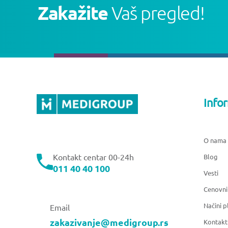
Zakažite
Vaš pregled!
Info
O nama
Kontakt centar 00-24h
Blog
011 40 40 100
Vesti
Cenovni
Načini p
Email
zakazivanje@medigroup.rs
Kontakt