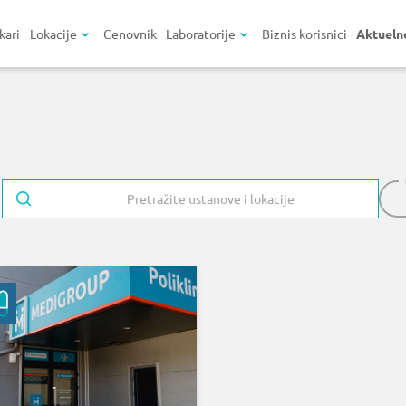
kari
Lokacije
Cenovnik
Laboratorije
Biznis korisnici
Aktueln