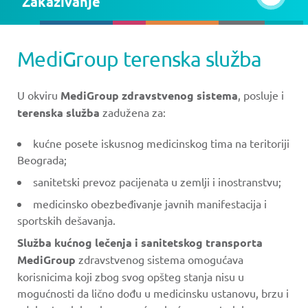
Zakazivanje
MediGroup terenska služba
U okviru
MediGroup zdravstvenog sistema
, posluje i
terenska služba
zadužena za:
kućne posete iskusnog medicinskog tima na teritoriji
Beograda;
sanitetski prevoz pacijenata u zemlji i inostranstvu;
medicinsko obezbeđivanje javnih manifestacija i
sportskih dešavanja.
Služba kućnog lečenja i sanitetskog transporta
MediGroup
zdravstvenog sistema omogućava
korisnicima koji zbog svog opšteg stanja nisu u
mogućnosti da lično dođu u medicinsku ustanovu, brzu i