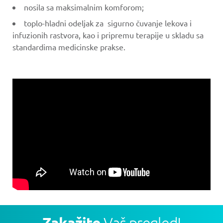
nosila sa maksimalnim komforom;
toplo-hladni odeljak za sigurno čuvanje lekova i
infuzionih rastvora, kao i pripremu terapije u skladu sa
standardima medicinske prakse.
Zakažite
Vaš pregled!