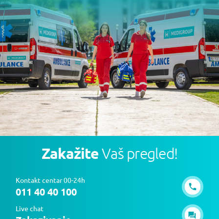
Zakažite
Vaš pregled!
Kontakt centar 00-24h
011 40 40 100
Live chat