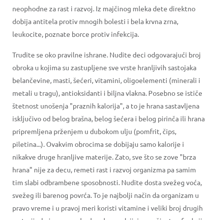
neophodne za rast i razvoj. Iz majčinog mleka dete direktno
dobija antitela protiv mnogih bolesti i bela krvna zrna,
leukocite, poznate borce protiv infekcija.
Trudite se oko pravilne ishrane. Nudite deci odgovarajući broj
obroka u kojima su zastupljene sve vrste hranljivih sastojaka
belančevine, masti, šećeri, vitamini, oligoelementi (minerali i
metali u tragu), antioksidanti i biljna vlakna. Posebno se ističe
štetnost unošenja "praznih kalorija", a to je hrana sastavljena
isključivo od belog brašna, belog šećera i belog pirinča ili hrana
pripremljena prženjem u dubokom ulju (pomfrit, čips,
piletina...). Ovakvim obrocima se dobijaju samo kalorije i
nikakve druge hranljive materije. Zato, sve što se zove "brza
hrana" nije za decu, remeti rast i razvoj organizma pa samim
tim slabi odbrambene sposobnosti. Nudite dosta svežeg voća,
svežeg ili barenog povrća. To je najbolji način da organizam u
pravo vreme i u pravoj meri koristi vitamine i veliki broj drugih