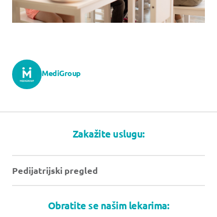
MediGroup
Zakažite uslugu:
Pedijatrijski pregled
Obratite se našim lekarima: