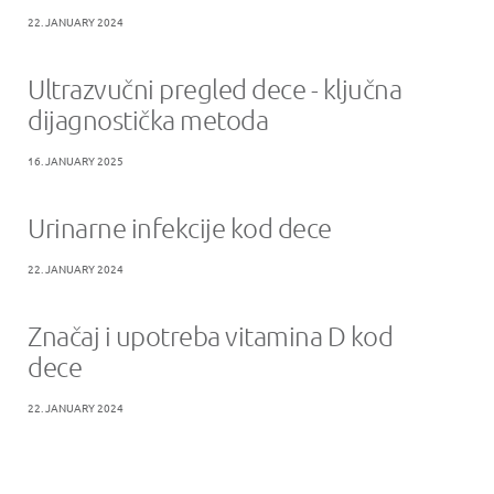
22. JANUARY 2024
Ultrazvučni pregled dece - ključna
dijagnostička metoda
16. JANUARY 2025
Urinarne infekcije kod dece
22. JANUARY 2024
Značaj i upotreba vitamina D kod
dece
22. JANUARY 2024