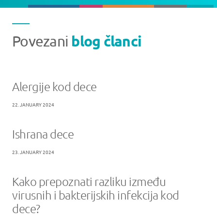
blog članci
Povezani
Alergije kod dece
22. JANUARY 2024
Ishrana dece
23. JANUARY 2024
Kako prepoznati razliku između
virusnih i bakterijskih infekcija kod
dece?