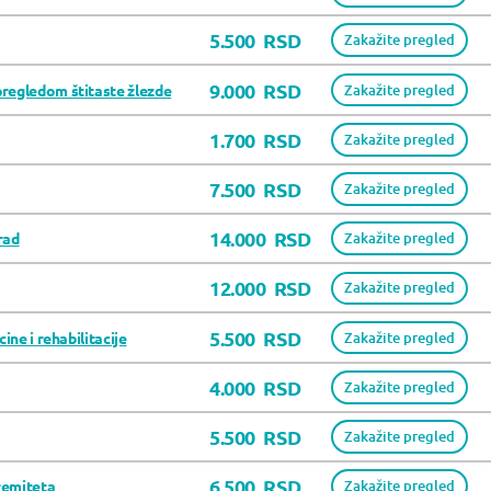
5.500
RSD
Zakažite pregled
9.000
RSD
pregledom štitaste žlezde
Zakažite pregled
1.700
RSD
Zakažite pregled
7.500
RSD
Zakažite pregled
14.000
RSD
rad
Zakažite pregled
12.000
RSD
Zakažite pregled
5.500
RSD
ine i rehabilitacije
Zakažite pregled
4.000
RSD
Zakažite pregled
5.500
RSD
Zakažite pregled
6.500
RSD
remiteta
Zakažite pregled