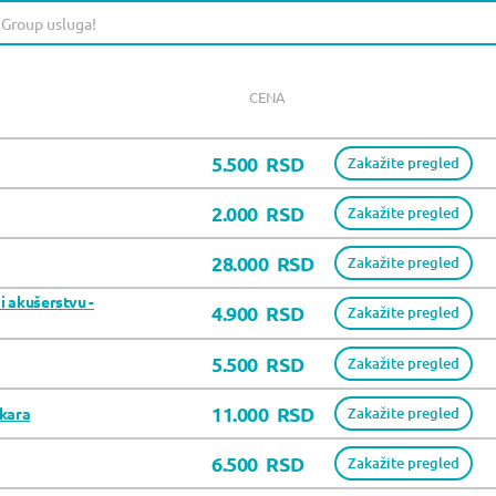
CENA
5.500
RSD
Zakažite pregled
2.000
RSD
Zakažite pregled
28.000
RSD
Zakažite pregled
i akušerstvu -
4.900
RSD
Zakažite pregled
5.500
RSD
Zakažite pregled
11.000
RSD
ekara
Zakažite pregled
6.500
RSD
Zakažite pregled