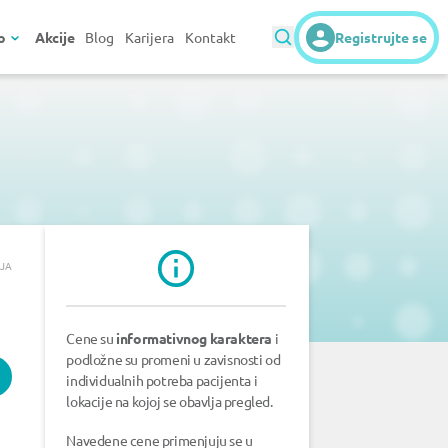
o
Akcije
Blog
Karijera
Kontakt
Registrujte se
LJA
Cene su
informativnog karaktera
i
podložne su promeni u zavisnosti od
individualnih potreba pacijenta i
lokacije na kojoj se obavlja pregled.
Navedene cene primenjuju se u