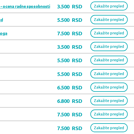
3.500
RSD
a - ocena radne sposobnosti
Zakažite pregled
5.500
RSD
ed
Zakažite pregled
7.500
RSD
loga
Zakažite pregled
3.500
RSD
Zakažite pregled
5.500
RSD
Zakažite pregled
5.500
RSD
Zakažite pregled
6.500
RSD
Zakažite pregled
6.800
RSD
Zakažite pregled
7.500
RSD
Zakažite pregled
7.500
RSD
Zakažite pregled