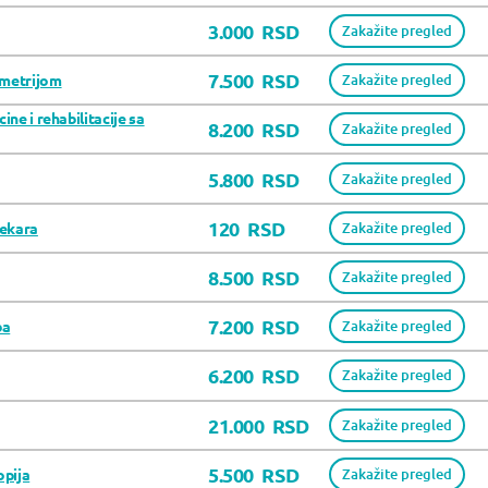
3.000
RSD
Zakažite pregled
7.500
RSD
ometrijom
Zakažite pregled
ine i rehabilitacije sa
8.200
RSD
Zakažite pregled
5.800
RSD
Zakažite pregled
120
RSD
lekara
Zakažite pregled
8.500
RSD
Zakažite pregled
7.200
RSD
ba
Zakažite pregled
6.200
RSD
Zakažite pregled
21.000
RSD
Zakažite pregled
5.500
RSD
opija
Zakažite pregled