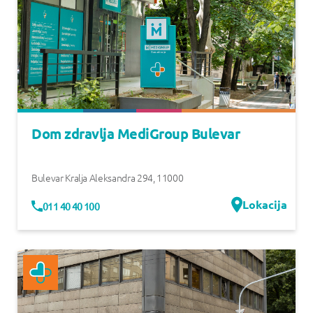
Dom zdravlja MediGroup Bulevar
Bulevar Kralja Aleksandra 294
,
11000
Lokacija
011 40 40 100