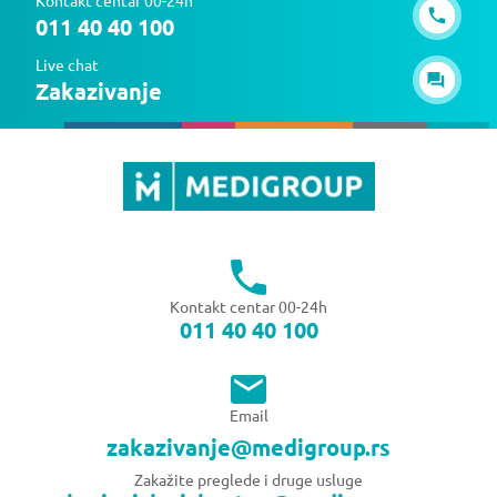
011 40 40 100
Live chat
Zakazivanje
Kontakt centar 00-24h
011 40 40 100
Email
zakazivanje@medigroup.rs
Zakažite preglede i druge usluge