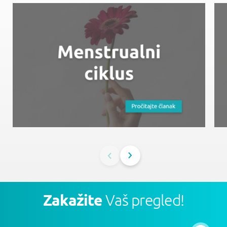
Zakažite
Vaš pregled!