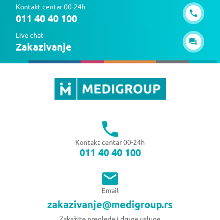
Kontakt centar 00-24h
011 40 40 100
Live chat
Zakazivanje
Kontakt centar 00-24h
011 40 40 100
Email
zakazivanje@medigroup.rs
Zakažite preglede i druge usluge