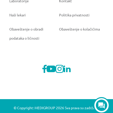
Laboratorije
Kontakt
Naši lekari
Politika privatnosti
Obaveštenje o obradi
Obaveštenje o kolačićima
podataka o ličnosti
© Copyright: MEDIGROUP 2026 Sva prava su zadržana.