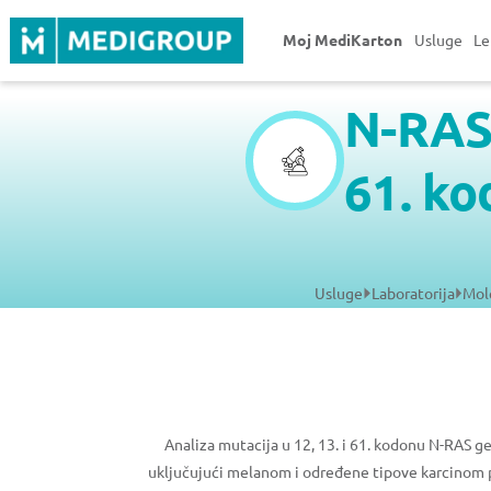
Moj MediKarton
Usluge
Le
N-RAS 
61. ko
Usluge
Laboratorija
Mol
Analiza mutacija u 12, 13. i 61. kodonu N-RAS ge
uključujući melanom i određene tipove karcinom p