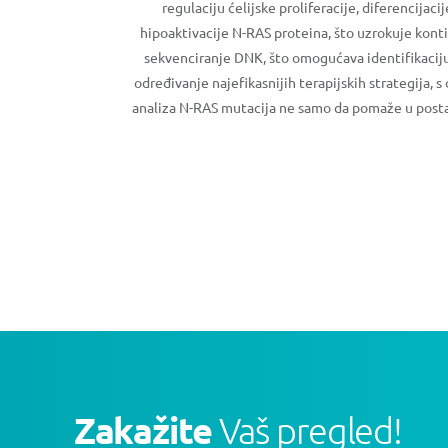
regulaciju ćelijske proliferacije, diferencij
hipoaktivacije N-RAS proteina, što uzrokuje konti
sekvenciranje DNK, što omogućava identifikaciju 
određivanje najefikasnijih terapijskih strategija,
analiza N-RAS mutacija ne samo da pomaže u postavl
Zakažite
Vaš pregled!