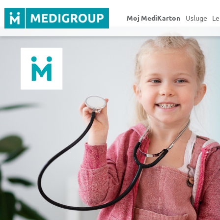
Moj MediKarton
Usluge
Le