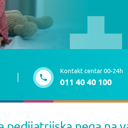
Kontakt centar 00-24h
011 40 40 100
 pedijatrijska nega na v