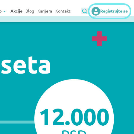
o
Akcije
Blog
Karijera
Kontakt
Registrujte se