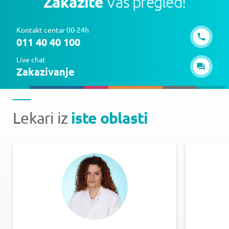
Zakažite
Vaš pregled!
Kontakt centar 00-24h
011 40 40 100
Live chat
Zakazivanje
iste oblasti
Lekari iz