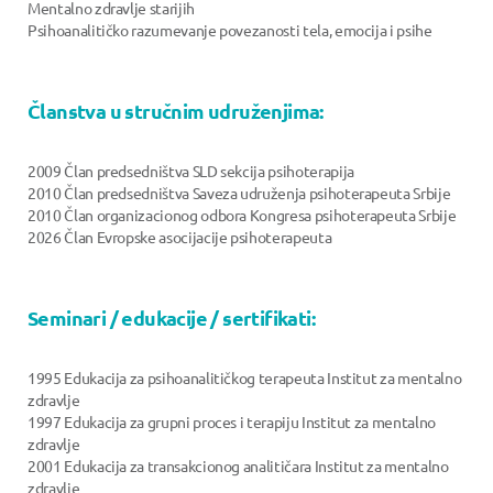
Mentalno zdravlje starijih
Psihoanalitičko razumevanje povezanosti tela, emocija i psihe
Članstva u stručnim udruženjima:
2009 Član predsedništva SLD sekcija psihoterapija
2010 Član predsedništva Saveza udruženja psihoterapeuta Srbije
2010 Član organizacionog odbora Kongresa psihoterapeuta Srbije
2026 Član Evropske asocijacije psihoterapeuta
Seminari / edukacije / sertifikati:
1995 Edukacija za psihoanalitičkog terapeuta Institut za mentalno
zdravlje
1997 Edukacija za grupni proces i terapiju Institut za mentalno
zdravlje
2001 Edukacija za transakcionog analitičara Institut za mentalno
zdravlje