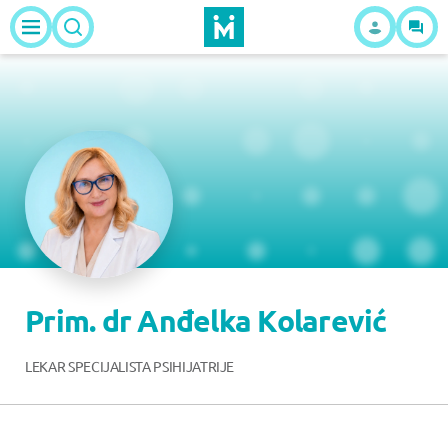
Prim. dr Anđelka Kolarević
LEKAR SPECIJALISTA PSIHIJATRIJE