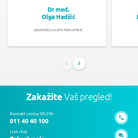
Dr med.
Olga Hadžić
LEKAR SPECIJALISTA PSIHIJATRIJE
Zakažite
Vaš pregled!
Kontakt centar 00-24h
011 40 40 100
Live chat