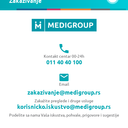
Zakazivanje
Kontakt centar 00-24h
011 40 40 100
Email
zakazivanje@medigroup.rs
Zakažite preglede i druge usluge
korisnicko.iskustvo@medigroup.rs
Podelite sa nama Vaša iskustva, pohvale, prigovore i sugestije