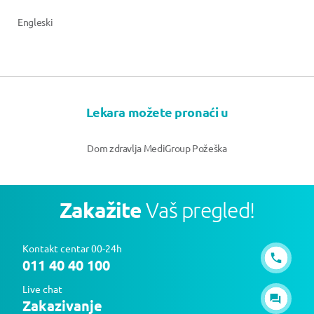
Engleski
Lekara možete pronaći u
Dom zdravlja MediGroup Požeška
Zakažite
Vaš pregled!
Kontakt centar 00-24h
011 40 40 100
Live chat
Zakazivanje