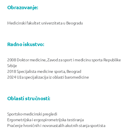
Obrazovanje:
Medicinski fakultet univerziteta u Beogradu
Radno iskustvo:
2008 Doktor medicine, Zavod za sport i medicinu sporta Republike
Srbije
2018 Specijalista medicine sporta, Beograd
2024 Uža specijalizacija iz oblasti baromedicine
Oblasti stručnosti:
Sportsko-medicinski pregledi
Ergometrijska i ergospirometrijska testiranja
Praćenje hroničnih i novonastalih akutnih stanja sportista