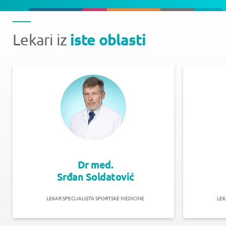
iste oblasti
Lekari iz
Dr med.
Srđan Soldatović
LEKAR SPECIJALISTA SPORTSKE MEDICINE
LEK