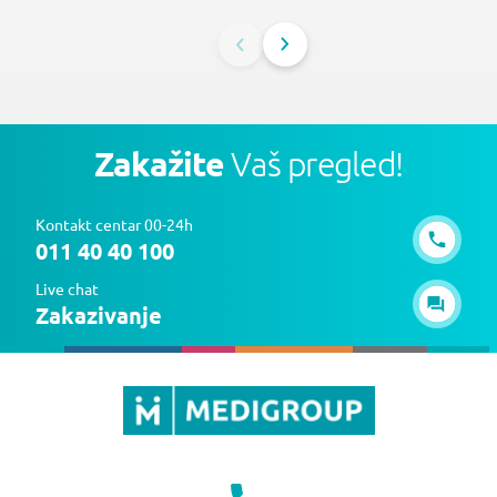
Zakažite
Vaš pregled!
Kontakt centar 00-24h
011 40 40 100
Live chat
Zakazivanje