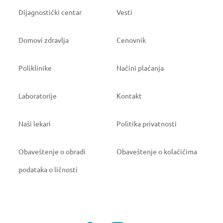
Dijagnostički centar
Vesti
Domovi zdravlja
Cenovnik
Poliklinike
Načini plaćanja
Laboratorije
Kontakt
Naši lekari
Politika privatnosti
Obaveštenje o obradi
Obaveštenje o kolačićima
podataka o ličnosti