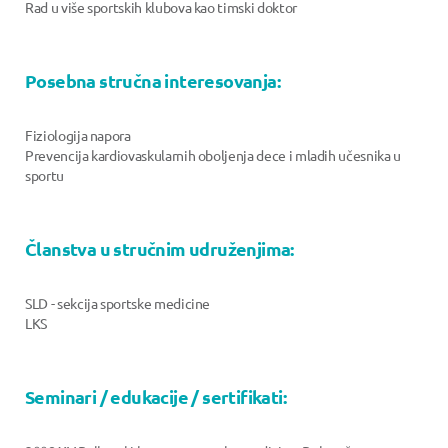
Rad u više sportskih klubova kao timski doktor
Posebna stručna interesovanja:
Fiziologija napora
Prevencija kardiovaskularnih oboljenja dece i mladih učesnika u
sportu
Članstva u stručnim udruženjima:
SLD - sekcija sportske medicine
LKS
Seminari / edukacije / sertifikati: