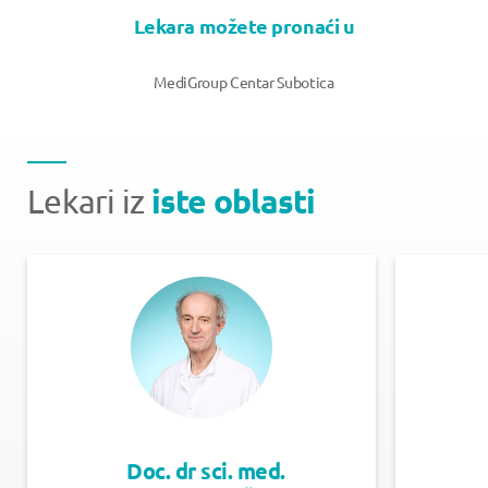
Lekara možete pronaći u
MediGroup Centar Subotica
iste oblasti
Lekari iz
Doc. dr sci. med.