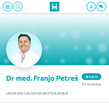
Dr med. Franjo Petreš
9.5/10
63 recenzija
LEKAR SPECIJALISTA NEUROPSIHIJATRIJE