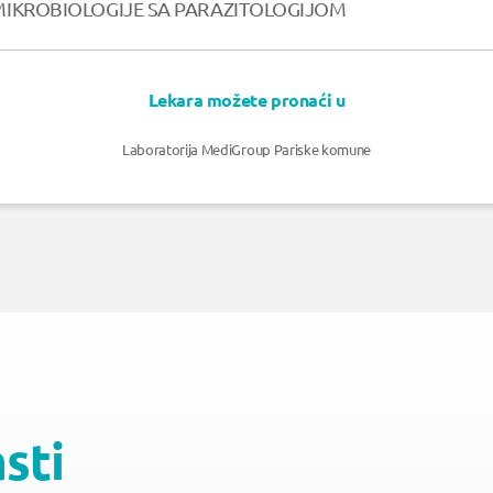
 MIKROBIOLOGIJE SA PARAZITOLOGIJOM
Lekara možete pronaći u
Laboratorija MediGroup Pariske komune
asti