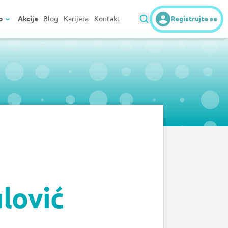
o
Akcije
Blog
Karijera
Kontakt
Registrujte se
lović