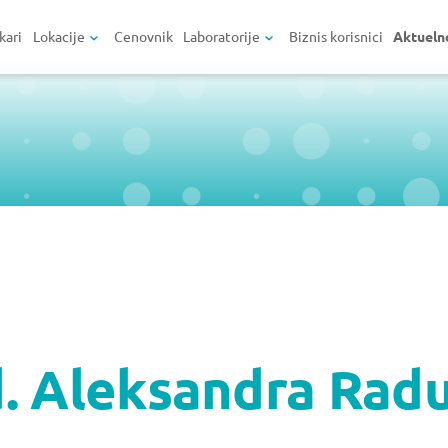
kari
Lokacije
Cenovnik
Laboratorije
Biznis korisnici
Aktueln
d. Aleksandra Radu