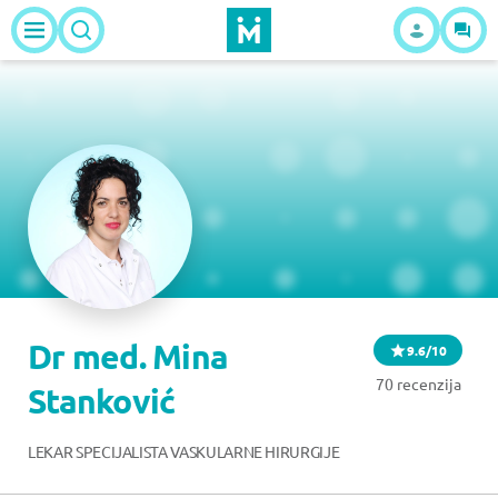
Dr med. Mina
9.6/10
70 recenzija
Stanković
LEKAR SPECIJALISTA VASKULARNE HIRURGIJE