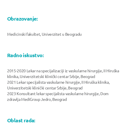
Obrazovanje:
Medicinski fakultet, Univerzitet u Beogradu
Radno iskustvo:
2015-2020 Lekar na specijalizaciji iz vaskularne hirurgije, II Hiruška
klinika, Univerzitetski klinički centar Srbije, Beograd
2021 Lekar specijalista vaskularne hirurgije, II Hiruška klinika,
Univerzitetski klinički centar Srbije, Beograd
2023 Konsultant lekar specijalista vaskularne hirurgije, Dom
zdravlja MediGroup Jedro, Beograd
Oblast rada: