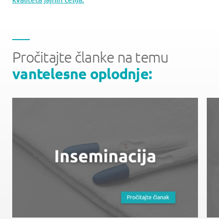
Pročitajte članke na temu
vantelesne oplodnje: