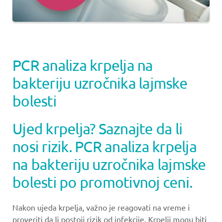
PCR analiza krpelja na
bakteriju uzročnika lajmske
bolesti
Ujed krpelja? Saznajte da li
nosi rizik. PCR analiza krpelja
na bakteriju uzročnika lajmske
bolesti po promotivnoj ceni.
Nakon ujeda krpelja, važno je reagovati na vreme i
proveriti da li postoji rizik od infekcije. Krpelji mogu biti