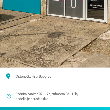
Oplenačka 42b, Beograd
Radnim danima 07 - 17h, subotom 08 - 14h,
nedelja je neradan dan