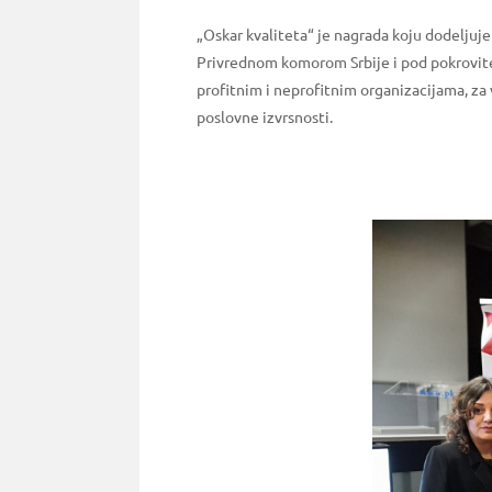
„Oskar kvaliteta“ je nagrada koju dodeljuje 
Privrednom komorom Srbije i pod pokrovite
profitnim i neprofitnim organizacijama, za
poslovne izvrsnosti.