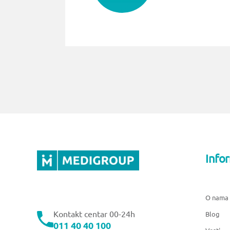
Info
O nama
Kontakt centar 00-24h
Blog
011 40 40 100