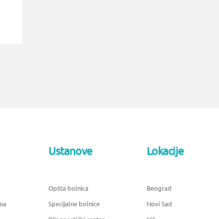
Ustanove
Lokacije
Opšta bolnica
Beograd
ma
Specijalne bolnice
Novi Sad