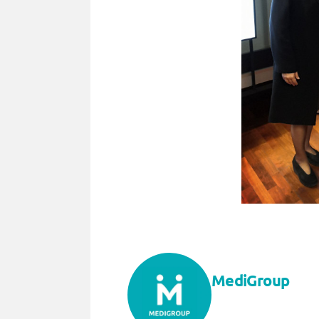
MediGroup