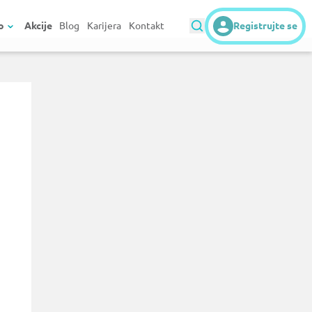
o
Akcije
Blog
Karijera
Kontakt
Registrujte se