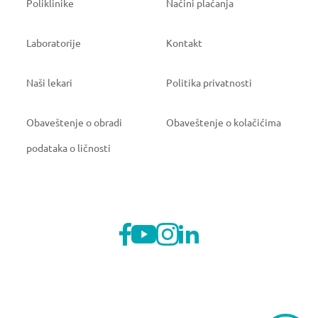
Poliklinike
Načini plaćanja
Laboratorije
Kontakt
Naši lekari
Politika privatnosti
Obaveštenje o obradi
Obaveštenje o kolačićima
podataka o ličnosti