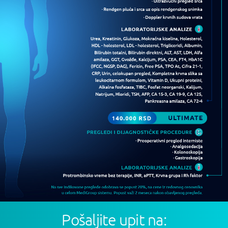
Pošaljite upit na: