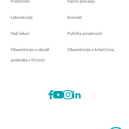
Poliklinike
Načini plaćanja
Laboratorije
Kontakt
Naši lekari
Politika privatnosti
Obaveštenje o obradi
Obaveštenje o kolačićima
podataka o ličnosti