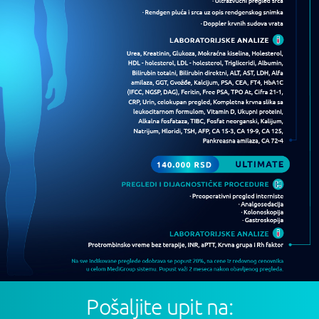
Pošaljite upit na: