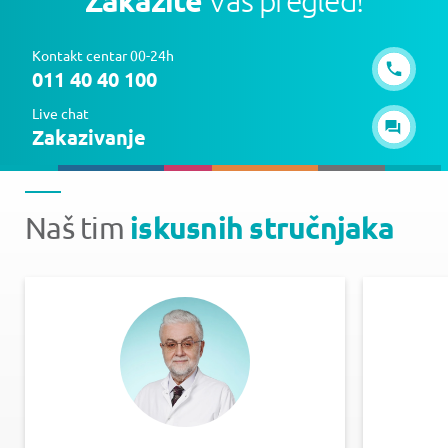
Zakažite
Vaš pregled!
Kontakt centar 00-24h
011 40 40 100
Live chat
Zakazivanje
iskusnih stručnjaka
Naš tim