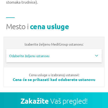
stomaka trudnice).
Mesto i
cena usluge
Izaberite željenu MediGroup ustanovu:
Odaberite željenu ustanovu
Cena usluge u izabranoj ustanovi:
Cena će se prikazati kad odaberete ustanovu
Zakažite
Vaš pregled!