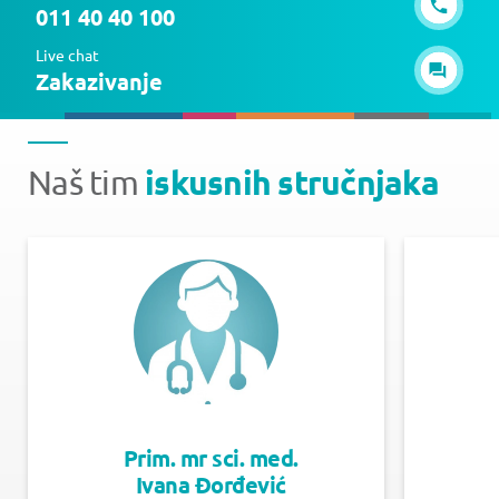
011 40 40 100
Live chat
Zakazivanje
iskusnih stručnjaka
Naš tim
Prim. mr sci. med.
Ivana Đorđević