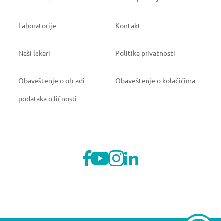
Laboratorije
Kontakt
Naši lekari
Politika privatnosti
Obaveštenje o obradi
Obaveštenje o kolačićima
podataka o ličnosti