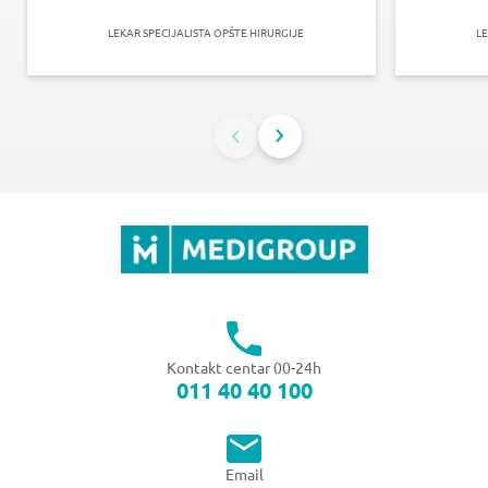
LEKAR SPECIJALISTA OPŠTE HIRURGIJE
LE
Kontakt centar 00-24h
011 40 40 100
Email