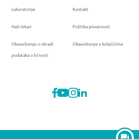
Laboratorije
Kontakt
Naši lekari
Politika privatnosti
Obaveštenje o obradi
Obaveštenje o kolačićima
podataka o ličnosti