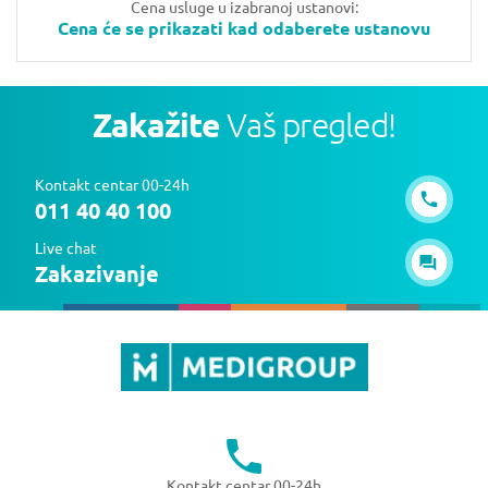
Cena usluge u izabranoj ustanovi:
Cena će se prikazati kad odaberete ustanovu
Zakažite
Vaš pregled!
Kontakt centar 00-24h
011 40 40 100
Live chat
Zakazivanje
Kontakt centar 00-24h