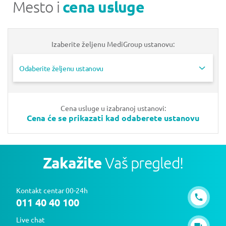
Mesto i
cena usluge
Izaberite željenu MediGroup ustanovu:
Odaberite željenu ustanovu
Cena usluge u izabranoj ustanovi:
Cena će se prikazati kad odaberete ustanovu
Zakažite
Vaš pregled!
Kontakt centar 00-24h
011 40 40 100
Live chat