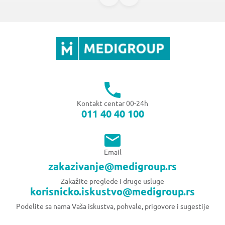
Kontakt centar 00-24h
011 40 40 100
Email
zakazivanje@medigroup.rs
Zakažite preglede i druge usluge
korisnicko.iskustvo@medigroup.rs
Podelite sa nama Vaša iskustva, pohvale, prigovore i sugestije