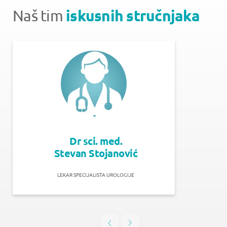
iskusnih stručnjaka
Naš tim
Dr sci. med.
Stevan Stojanović
LEKAR SPECIJALISTA UROLOGIJE