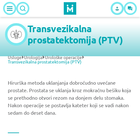
Transvezikalna
prostatektomija (PTV)
Usluge
Urologija
Urološke operacije
Transvezikalna prostatektomija (PTV)
Hirurška metoda uklanjanja dobroćudno uvećane
prostate. Prostata se uklanja kroz mokraćnu bešiku koja
se prethodno otvori rezom na donjem delu stomaka.
Nakon operacije se postavlja kateter koji se vadi nakon
sedam do deset dana.