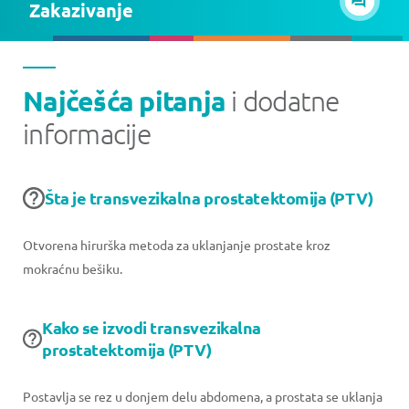
Zakazivanje
Najčešća pitanja
i dodatne
informacije
Šta je transvezikalna prostatektomija (PTV)
Otvorena hirurška metoda za uklanjanje prostate kroz
mokraćnu bešiku.
Kako se izvodi transvezikalna
prostatektomija (PTV)
Postavlja se rez u donjem delu abdomena, a prostata se uklanja