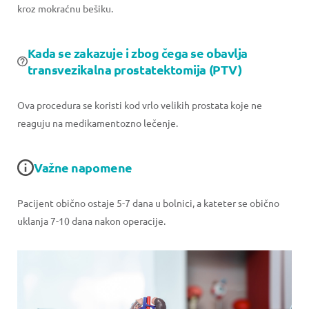
kroz mokraćnu bešiku.
Kada se zakazuje i zbog čega se obavlja
transvezikalna prostatektomija (PTV)
Ova procedura se koristi kod vrlo velikih prostata koje ne
reaguju na medikamentozno lečenje.
Važne napomene
Pacijent obično ostaje 5-7 dana u bolnici, a kateter se obično
uklanja 7-10 dana nakon operacije.