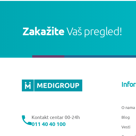
Zakažite
Vaš pregled!
Info
O nama
Kontakt centar 00-24h
Blog
011 40 40 100
Vesti