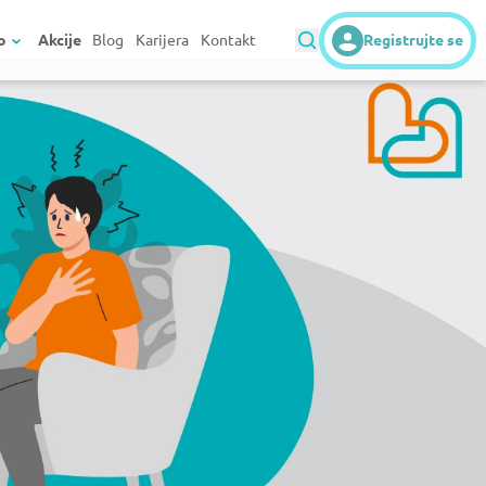
o
Akcije
Blog
Karijera
Kontakt
Registrujte se