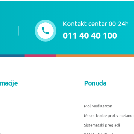
Kontakt centar 00-24h
011 40 40 100
rmacije
Ponuda
Moj MediKarton
Mesec borbe protiv melano
Sistematski pregledi