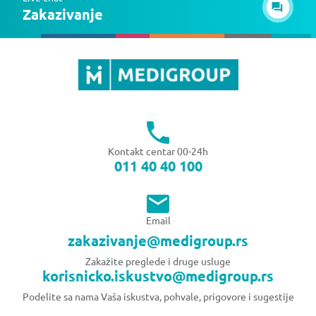
Zakazivanje
Kontakt centar 00-24h
011 40 40 100
Email
zakazivanje@medigroup.rs
Zakažite preglede i druge usluge
korisnicko.iskustvo@medigroup.rs
Podelite sa nama Vaša iskustva, pohvale, prigovore i sugestije