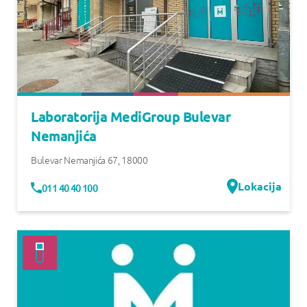
Laboratorija MediGroup Bulevar
Nemanjića
Bulevar Nemanjića 67
,
18000
Lokacija
011 40 40 100