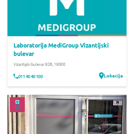
Laboratorija MediGroup Vizantijski
bulevar
Vizantijski bulevar 82B
,
18000
Lokacija
011 40 40 100