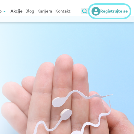
o
Akcije
Blog
Karijera
Kontakt
Registrujte se