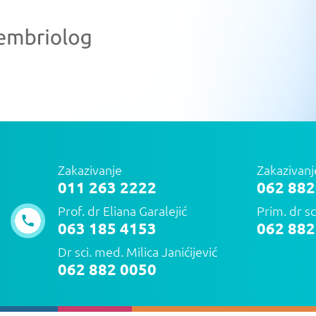
Zakazivanje
Zakazivanj
011 263 2222
062 882
Prof. dr Eliana Garalejić
Prim. dr sc
063 185 4153
062 882
Dr sci. med. Milica Janićijević
062 882 0050