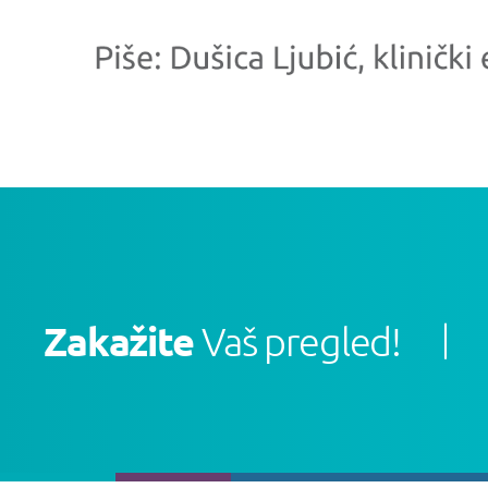
Zakažite
Vaš pregled!