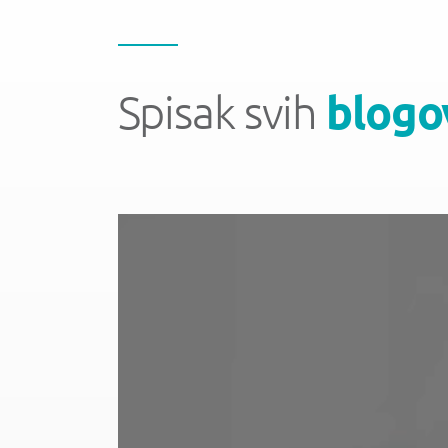
Spisak svih
blogo