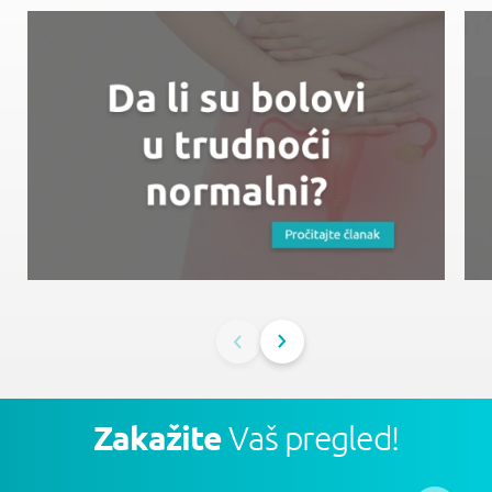
Zakažite
Vaš pregled!