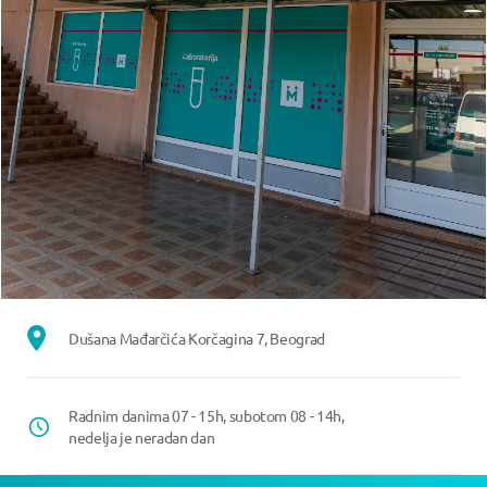
Dušana Mađarčića Korčagina 7, Beograd
Radnim danima 07 - 15h, subotom 08 - 14h,
nedelja je neradan dan