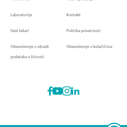
Laboratorije
Kontakt
Naši lekari
Politika privatnosti
Obaveštenje o obradi
Obaveštenje o kolačićima
podataka o ličnosti