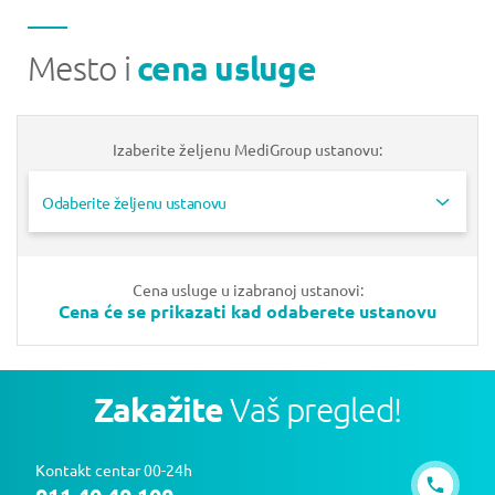
Mesto i
cena usluge
Izaberite željenu MediGroup ustanovu:
Odaberite željenu ustanovu
Cena usluge u izabranoj ustanovi:
Cena će se prikazati kad odaberete ustanovu
Zakažite
Vaš pregled!
Kontakt centar 00-24h