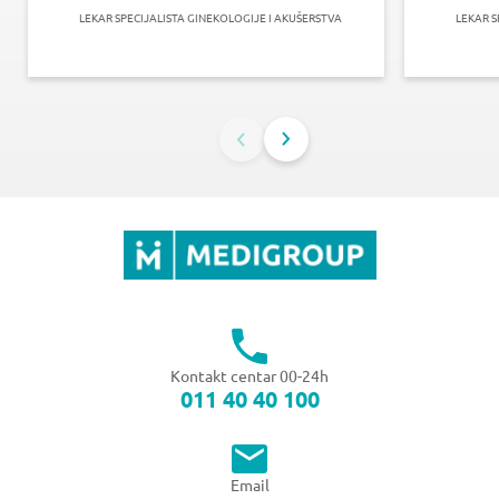
LEKAR SPECIJALISTA GINEKOLOGIJE I AKUŠERSTVA
LEKAR S
Kontakt centar 00-24h
011 40 40 100
Email