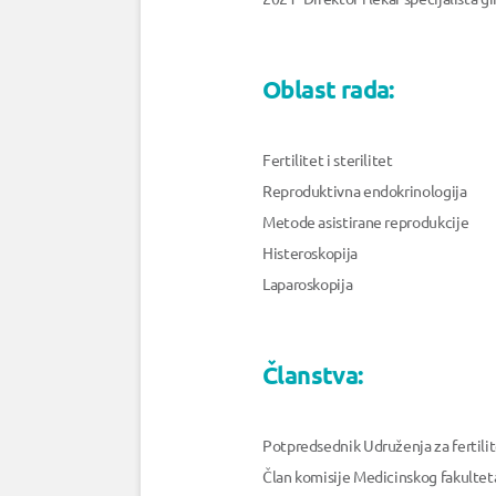
Oblast rada:
Fertilitet i sterilitet
Reproduktivna endokrinologija
Metode asistirane reprodukcije
Histeroskopija
Laparoskopija
Članstva:
Potpredsednik Udruženja za fertilite
Član komisije Medicinskog fakultet