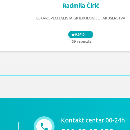
Radmila Ćirić
LEKAR SPECIJALISTA GINEKOLOGIJE I AKUŠERSTVA
9.9/10
139 recenzija
Kontakt centar 00-24h