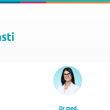
asti
Dr med.