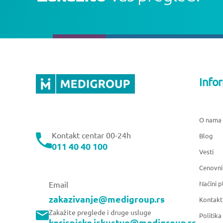
Info
O nama
Kontakt centar 00-24h
Blog
011 40 40 100
Vesti
Cenovni
Načini p
Email
zakazivanje@medigroup.rs
Kontakt
Zakažite preglede i druge usluge
Politika
korisnicko.iskustvo@medigroup.rs