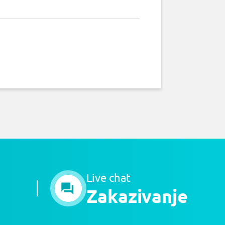
Live chat
Zakazivanje