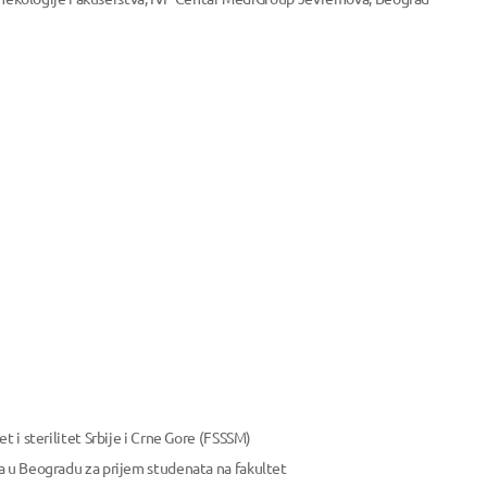
t i sterilitet Srbije i Crne Gore (FSSSM)
a u Beogradu za prijem studenata na fakultet