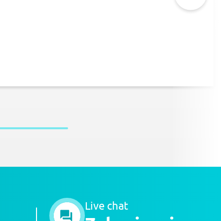
Live chat