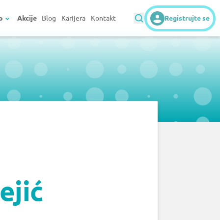
o
Akcije
Blog
Karijera
Kontakt
Registrujte se
ejić