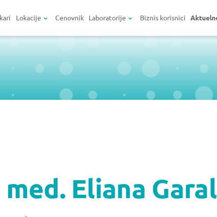
kari
Lokacije
Cenovnik
Laboratorije
Biznis korisnici
Aktueln
i. med. Eliana Garal