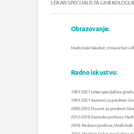
LEKAR SPECIJALISTA GINEKOLOGIJ
Obrazovanje:
Medicinski fakultet, Univerzitet u
Radno iskustvo:
1983-2021 Lekar specijalista gineko
1993-2021 Asistent za predmet Gine
2000-2012 Docent za predmet Gineko
2012-2018 Vanredni profesor, Medic
2018- Redovni profesor, Medicinski
2021- Direktor i lekar specijalista