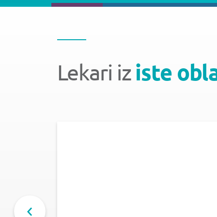
Lekari iz
iste obl