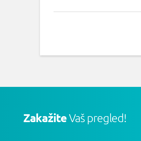
Zakažite
Vaš pregled!