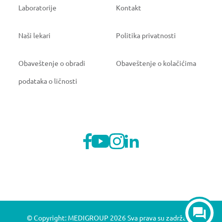
Laboratorije
Kontakt
Naši lekari
Politika privatnosti
Obaveštenje o obradi
Obaveštenje o kolačićima
podataka o ličnosti
© Copyright: MEDIGROUP 2026 Sva prava su zadržana.