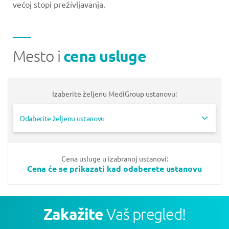
većoj stopi preživljavanja.
Mesto i
cena usluge
Izaberite željenu MediGroup ustanovu:
Odaberite željenu ustanovu
Cena usluge u izabranoj ustanovi:
Cena će se prikazati kad odaberete ustanovu
Zakažite
Vaš pregled!