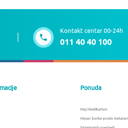
Kontakt centar 00-24h
011 40 40 100
rmacije
Ponuda
Moj MediKarton
Mesec borbe protiv melano
Sistematski pregledi