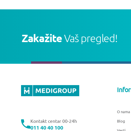
Zakažite
Vaš pregled!
Info
O nama
Kontakt centar 00-24h
Blog
011 40 40 100
Vesti