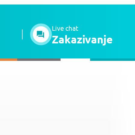
Live chat
Zakazivanje