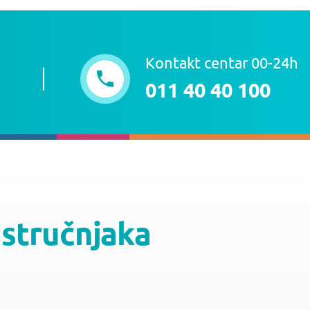
Kontakt centar 00-24h
011 40 40 100
 stručnjaka