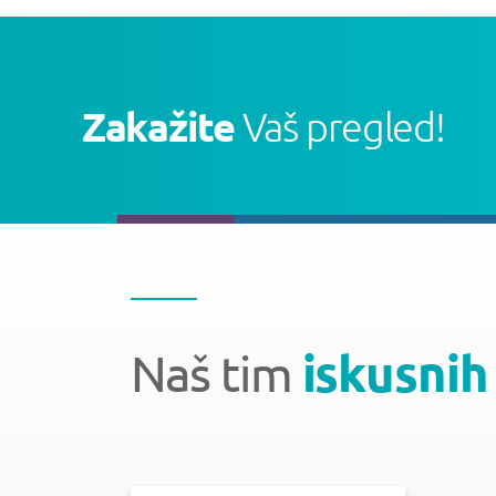
Zakažite
Vaš pregled!
Naš tim
iskusnih