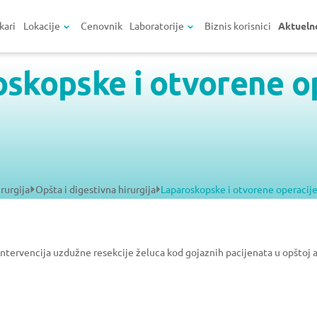
kari
Lokacije
Cenovnik
Laboratorije
Biznis korisnici
Aktueln
skopske i otvorene o
u
rurgija
Opšta i digestivna hirurgija
Laparoskopske i otvorene operacije
intervencija uzdužne resekcije želuca kod gojaznih pacijenata u opštoj a