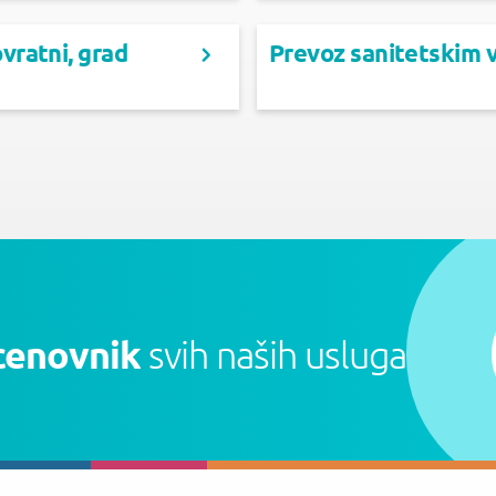
vratni, grad
Prevoz sanitetskim v
cenovnik
svih naših usluga