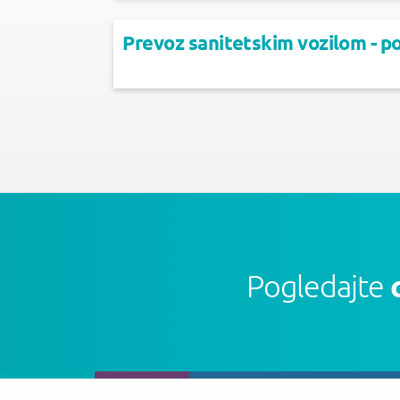
Prevoz sanitetskim vozilom - po
Pogledajte