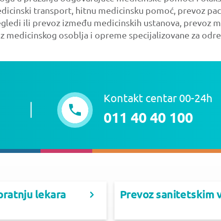
edicinski transport, hitnu medicinsku pomoć, prevoz pa
gledi ili prevoz između medicinskih ustanova, prevoz med
z medicinskog osoblja i opreme specijalizovane za odre
Kontakt centar 00-24h
011 40 40 100
pratnju lekara
Prevoz sanitetskim 