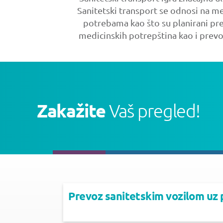
Sanitetski transport se odnosi na m
potrebama kao što su planirani pre
medicinskih potrepština kao i prevo
Zakažite
Vaš pregled!
Prevoz sanitetskim vozilom uz 