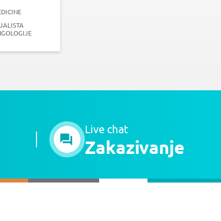
DICINE
JALISTA
NGOLOGIJE
Live chat
Zakazivanje