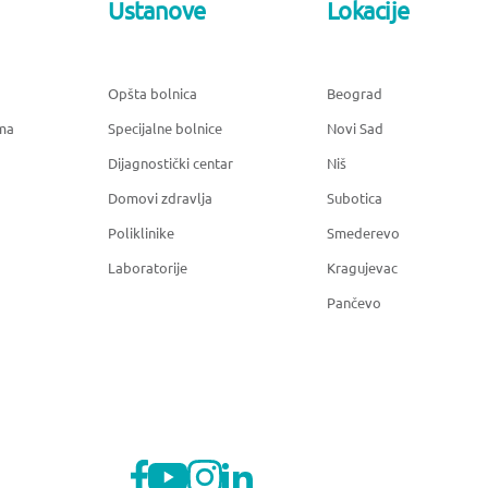
Ustanove
Lokacije
Opšta bolnica
Beograd
ma
Specijalne bolnice
Novi Sad
Dijagnostički centar
Niš
Domovi zdravlja
Subotica
Poliklinike
Smederevo
Laboratorije
Kragujevac
Pančevo