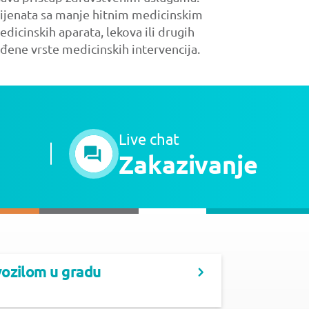
cijenata sa manje hitnim medicinskim
icinskih aparata, lekova ili drugih
đene vrste medicinskih intervencija.
Live chat
Zakazivanje
vozilom u gradu