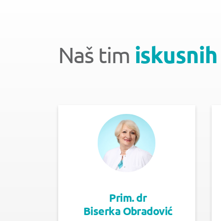
Naš tim
iskusnih
Prim. dr
Biserka Obradović