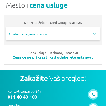
Mesto i
cena usluge
Izaberite željenu MediGroup ustanovu:
Odaberite željenu ustanovu
Cena usluge u izabranoj ustanovi:
Cena će se prikazati kad odaberete ustanovu
Zakažite
Vaš pregled!
Kontakt centar 00-24h
011 40 40 100
Live chat