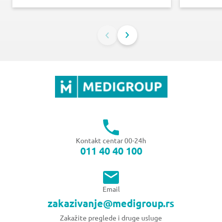
Kontakt centar 00-24h
011 40 40 100
Email
zakazivanje@medigroup.rs
Zakažite preglede i druge usluge