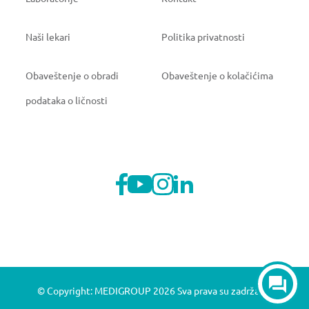
Naši lekari
Politika privatnosti
Obaveštenje o obradi
Obaveštenje o kolačićima
podataka o ličnosti
© Copyright: MEDIGROUP 2026 Sva prava su zadržana.