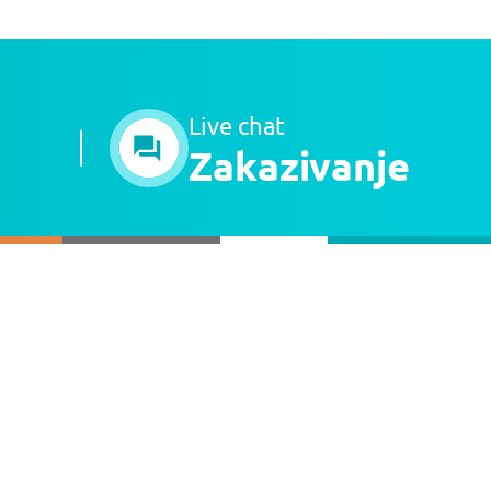
Live chat
Zakazivanje