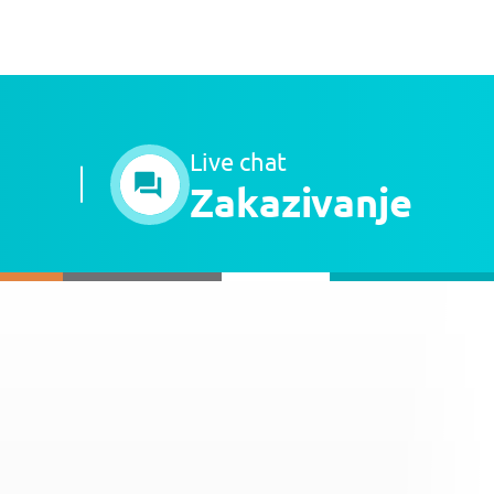
Live chat
Zakazivanje