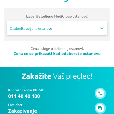
Izaberite željenu MediGroup ustanovu:
Odaberite željenu ustanovu
Cena usluge u izabranoj ustanovi:
Cena će se prikazati kad odaberete ustanovu
Zakažite
Vaš pregled!
Kontakt centar 00-24h
011 40 40 100
Live chat
Zakazivanje