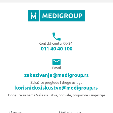
Kontakt centar 00-24h
011 40 40 100
Email
zakazivanje@medigroup.rs
Zakažite preglede i druge usluge
korisnicko.iskustvo@medigroup.rs
Podelite sa nama Vaša iskustva, pohvale, prigovore i sugestije
O nama
Opšta bolnica