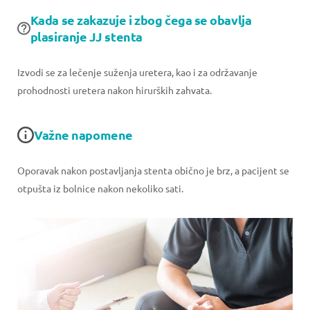
Kada se zakazuje i zbog čega se obavlja
plasiranje JJ stenta
Izvodi se za lečenje suženja uretera, kao i za održavanje
prohodnosti uretera nakon hirurških zahvata.
Važne napomene
Oporavak nakon postavljanja stenta obično je brz, a pacijent se
otpušta iz bolnice nakon nekoliko sati.