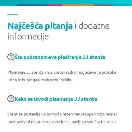
Najčešća pitanja
i dodatne
informacije
Šta podrazumeva plasiranje JJ stenta
Plasiranje JJ stenta kroz ureter radi omogućavanja protoka
urina iz bubrega u mokraćnu bešiku.
Kako se izvodi plasiranje JJ stenta
Stent se postavlja uz pomoć ureterorenoskopa kroz uretru i
mokraćovod do uretera, a zatim se pažljivo smešta u ureter.