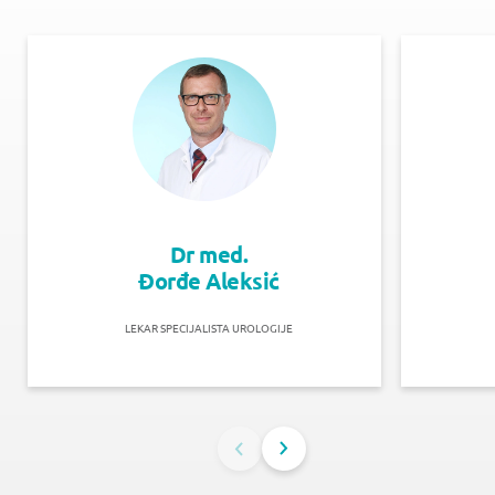
Dr med.
Đorđe Aleksić
LEKAR SPECIJALISTA UROLOGIJE