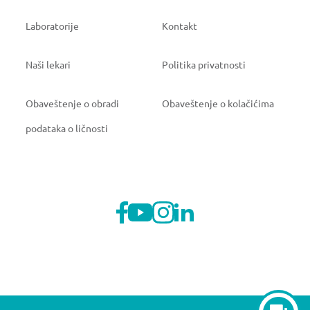
Laboratorije
Kontakt
Naši lekari
Politika privatnosti
Obaveštenje o obradi
Obaveštenje o kolačićima
podataka o ličnosti