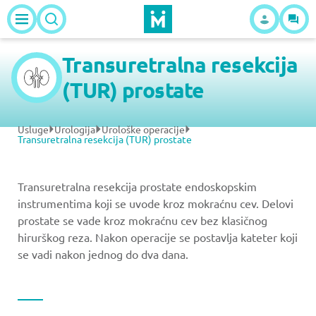
Transuretralna resekcija
(TUR) prostate
Usluge
Urologija
Urološke operacije
Transuretralna resekcija (TUR) prostate
Transuretralna resekcija prostate endoskopskim
instrumentima koji se uvode kroz mokraćnu cev. Delovi
prostate se vade kroz mokraćnu cev bez klasičnog
hirurškog reza. Nakon operacije se postavlja kateter koji
se vadi nakon jednog do dva dana.