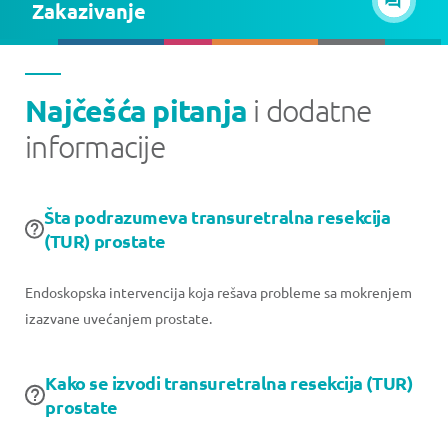
Zakazivanje
Najčešća pitanja
i dodatne
informacije
Šta podrazumeva transuretralna resekcija
(TUR) prostate
Endoskopska intervencija koja rešava probleme sa mokrenjem
izazvane uvećanjem prostate.
Kako se izvodi transuretralna resekcija (TUR)
prostate