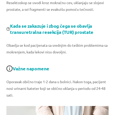
Resektoskop se uvodi kroz mokraćnu cev, uklanjaju se slojevi
prostate, a svi fragmenti se evakuišu pomoću tečnosti.
Kada se zakazuje i zbog čega se obavlja
transuretralna resekcija (TUR) prostate
Obavlja se kod pacijenata sa srednjim do teškim problemima sa
mokrenjem, kada lekovi nisu dovoljni.
Važne napomene
Oporavak obično traje 1-2 dana u bolnici. Nakon toga, pacijent
nosi urinarni kateter koji se obično uklanja u periodu od 24-48
sati.