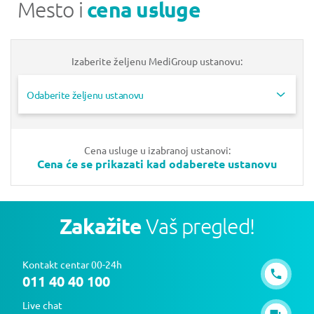
Mesto i
cena usluge
Izaberite željenu MediGroup ustanovu:
Odaberite željenu ustanovu
Cena usluge u izabranoj ustanovi:
Cena će se prikazati kad odaberete ustanovu
Zakažite
Vaš pregled!
Kontakt centar 00-24h
011 40 40 100
Live chat