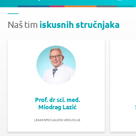
iskusnih stručnjaka
Naš tim
Prof. dr sci. med.
Miodrag Lazić
LEKAR SPECIJALISTA UROLOGIJE