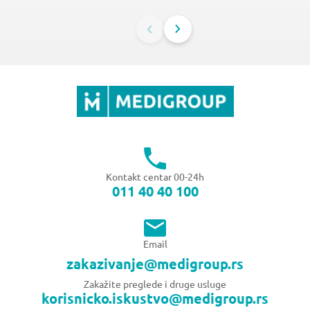
Kontakt centar 00-24h
011 40 40 100
Email
zakazivanje@medigroup.rs
Zakažite preglede i druge usluge
korisnicko.iskustvo@medigroup.rs