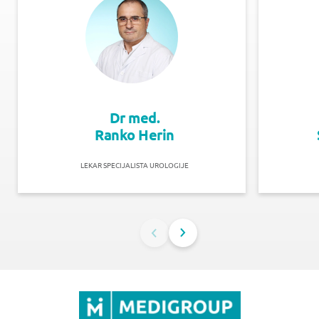
Dr med.
Ranko Herin
LEKAR SPECIJALISTA UROLOGIJE