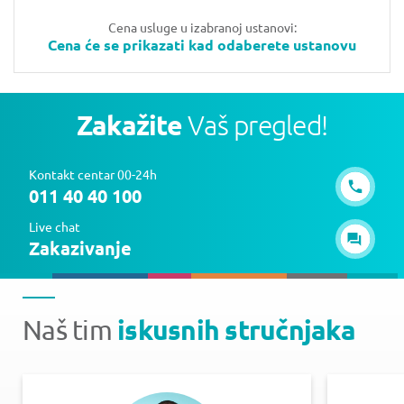
Cena usluge u izabranoj ustanovi:
Cena će se prikazati kad odaberete ustanovu
Zakažite
Vaš pregled!
Kontakt centar 00-24h
011 40 40 100
Live chat
Zakazivanje
iskusnih stručnjaka
Naš tim