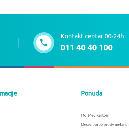
Kontakt centar 00-24h
011 40 40 100
rmacije
Ponuda
Moj MediKarton
Mesec borbe protiv melano