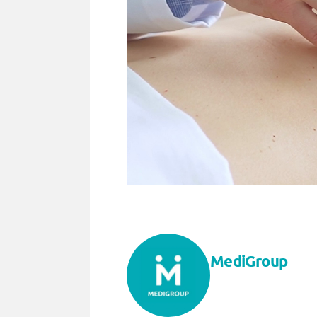
MediGroup