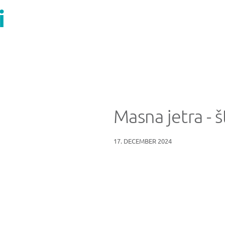
i
Masna jetra - 
17. DECEMBER 2024