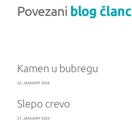
Povezani
blog članc
Kamen u bubregu
22. JANUARY 2024
Slepo crevo
27. JANUARY 2025