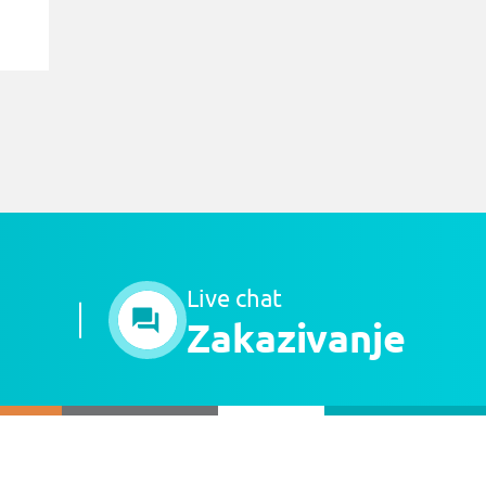
Live chat
Zakazivanje