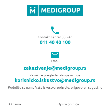
Kontakt centar 00-24h
011 40 40 100
Email
zakazivanje@medigroup.rs
Zakažite preglede i druge usluge
korisnicko.iskustvo@medigroup.rs
Podelite sa nama Vaša iskustva, pohvale, prigovore i sugestije
O nama
Opšta bolnica