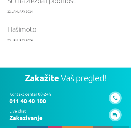
Štitna žlezda i plodnost
22. JANUARY 2024
Hašimoto
23. JANUARY 2024
Zakažite
Vaš pregled!
Kontakt centar 00-24h
011 40 40 100
Live chat
Zakazivanje