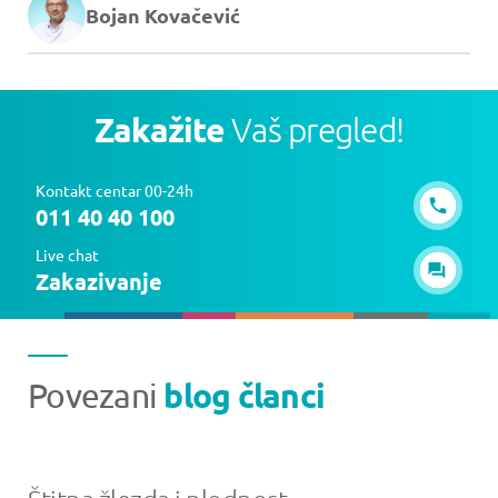
Bojan Kovačević
Zakažite
Vaš pregled!
Kontakt centar 00-24h
011 40 40 100
Live chat
Zakazivanje
blog članci
Povezani