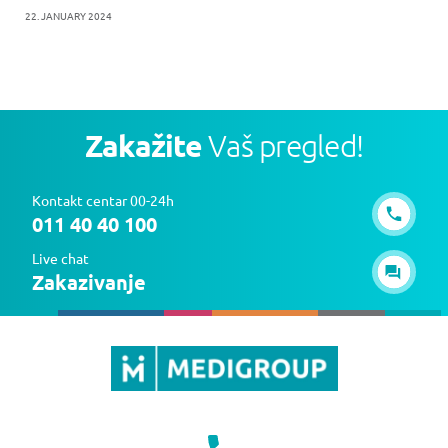
22. JANUARY 2024
Zakažite
Vaš pregled!
Kontakt centar 00-24h
011 40 40 100
Live chat
Zakazivanje