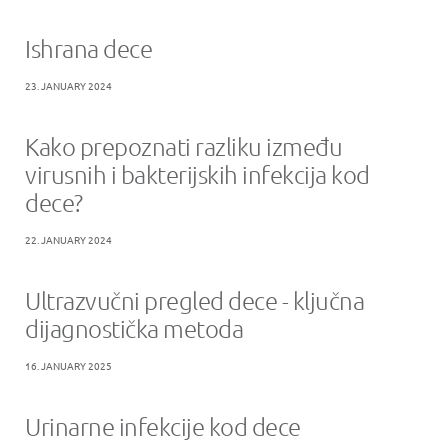
Ishrana dece
23. JANUARY 2024
Kako prepoznati razliku između
virusnih i bakterijskih infekcija kod
dece?
22. JANUARY 2024
Ultrazvučni pregled dece - ključna
dijagnostička metoda
16. JANUARY 2025
Urinarne infekcije kod dece