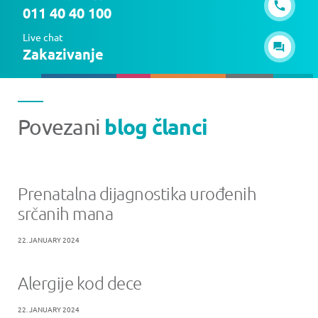
011 40 40 100
Live chat
Zakazivanje
blog članci
Povezani
Prenatalna dijagnostika urođenih
srčanih mana
22. JANUARY 2024
Alergije kod dece
22. JANUARY 2024