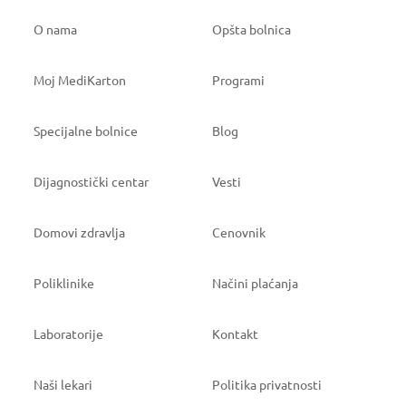
O nama
Opšta bolnica
Moj MediKarton
Programi
Specijalne bolnice
Blog
Dijagnostički centar
Vesti
Domovi zdravlja
Cenovnik
Poliklinike
Načini plaćanja
Laboratorije
Kontakt
Naši lekari
Politika privatnosti