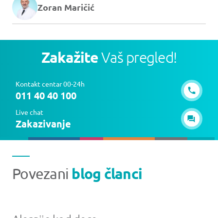
Zoran Maričić
Zakažite
Vaš pregled!
Kontakt centar 00-24h
011 40 40 100
Live chat
Zakazivanje
blog članci
Povezani