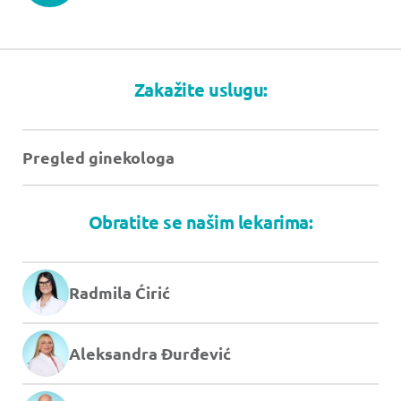
Zakažite uslugu:
Pregled ginekologa
Obratite se našim lekarima:
Radmila Ćirić
Aleksandra Đurđević