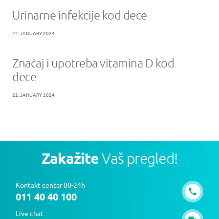
Urinarne infekcije kod dece
22. JANUARY 2024
Značaj i upotreba vitamina D kod
dece
22. JANUARY 2024
Zakažite
Vaš pregled!
Kontakt centar 00-24h
011 40 40 100
Live chat