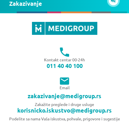
Zakazivanje
Kontakt centar 00-24h
011 40 40 100
Email
zakazivanje@medigroup.rs
Zakažite preglede i druge usluge
korisnicko.iskustvo@medigroup.rs
Podelite sa nama Vaša iskustva, pohvale, prigovore i sugestije