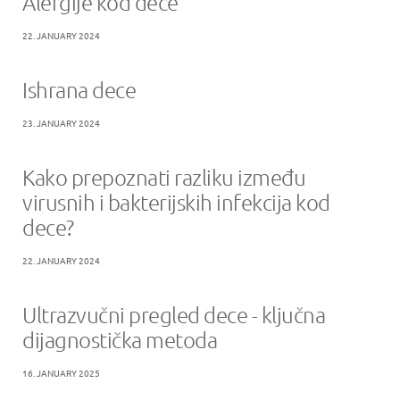
Alergije kod dece
22. JANUARY 2024
Ishrana dece
23. JANUARY 2024
Kako prepoznati razliku između
virusnih i bakterijskih infekcija kod
dece?
22. JANUARY 2024
Ultrazvučni pregled dece - ključna
dijagnostička metoda
16. JANUARY 2025