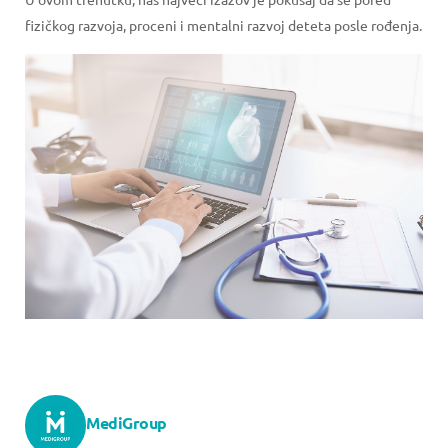
fizičkog razvoja, proceni i mentalni razvoj deteta posle rođenja.
MediGroup