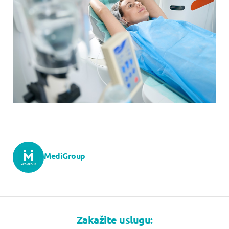
MediGroup
Zakažite uslugu: