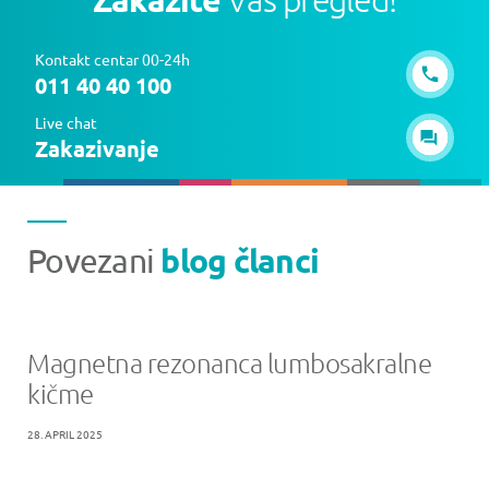
Kontakt centar 00-24h
011 40 40 100
Live chat
Zakazivanje
blog članci
Povezani
Magnetna rezonanca lumbosakralne
kičme
28. APRIL 2025