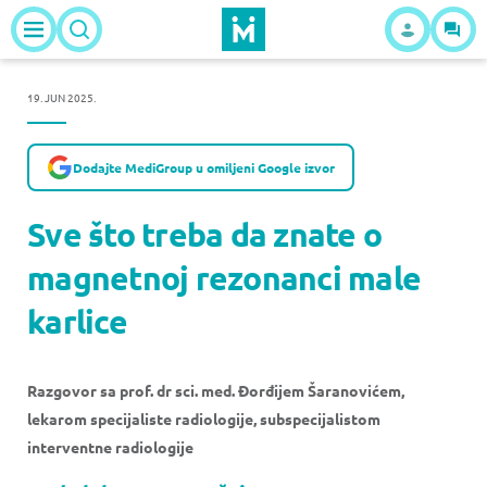
19. JUN 2025.
Dodajte MediGroup u omiljeni Google izvor
Sve što treba da znate o
magnetnoj rezonanci male
karlice
Razgovor sa prof. dr sci. med. Đorđijem Šaranovićem,
lekarom specijaliste radiologije, subspecijalistom
interventne radiologije