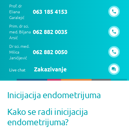
Prof. dr
063 185 4153
Eliana
Garalejić
Prim. dr sci.
062 882 0035
med. Biljana
Arsić
Dr sci. med.
062 882 0050
Milica
Janićijević
Zakazivanje
Live chat
Inicijacija endometrijuma
Kako se radi inicijacija
endometrijuma?