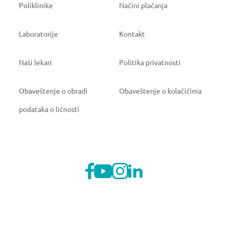
Poliklinike
Načini plaćanja
Laboratorije
Kontakt
Naši lekari
Politika privatnosti
Obaveštenje o obradi
Obaveštenje o kolačićima
podataka o ličnosti