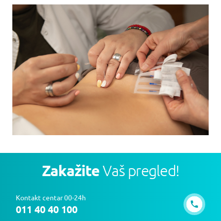
Zakažite
Vaš pregled!
Kontakt centar 00-24h
011 40 40 100