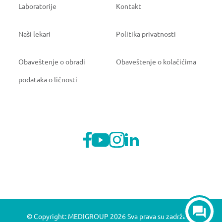
Laboratorije
Kontakt
Naši lekari
Politika privatnosti
Obaveštenje o obradi
Obaveštenje o kolačićima
podataka o ličnosti
© Copyright: MEDIGROUP 2026 Sva prava su zadržana.