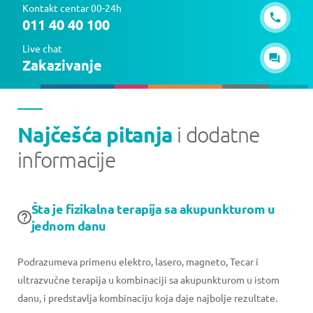
Kontakt centar 00-24h
011 40 40 100
Live chat
Zakazivanje
Najčešća pitanja
i dodatne
informacije
Šta je fizikalna terapija sa akupunkturom u
jednom danu
Podrazumeva primenu elektro, lasero, magneto, Tecar i
ultrazvučne terapija u kombinaciji sa akupunkturom u istom
danu, i predstavlja kombinaciju koja daje najbolje rezultate.