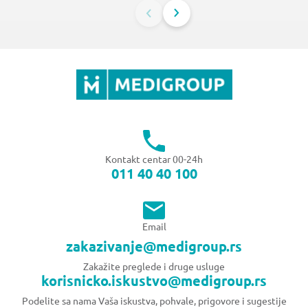
Kontakt centar 00-24h
011 40 40 100
Email
zakazivanje@medigroup.rs
Zakažite preglede i druge usluge
korisnicko.iskustvo@medigroup.rs
Podelite sa nama Vaša iskustva, pohvale, prigovore i sugestije