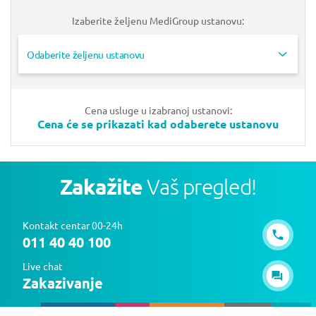
Izaberite željenu MediGroup ustanovu:
Odaberite željenu ustanovu
Cena usluge u izabranoj ustanovi:
Cena će se prikazati kad odaberete ustanovu
Zakažite
Vaš pregled!
Kontakt centar 00-24h
011 40 40 100
Live chat
Zakazivanje